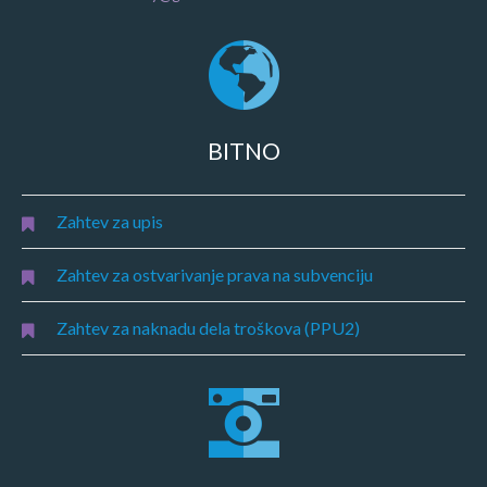
BITNO
Zahtev za upis
Zahtev za ostvarivanje prava na subvenciju
Zahtev za naknadu dela troškova (PPU2)