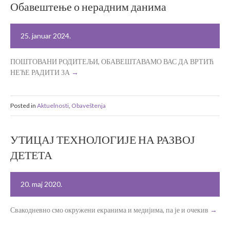
Обавештење о нерадним данима
25. januar 2024.
ПОШТОВАНИ РОДИТЕЉИ, ОБАВЕШТАВАМО ВАС ДА ВРТИЋ
НЕЋЕ РАДИТИ ЗА
Posted in
Aktuelnosti
,
Obaveštenja
УТИЦАЈ ТЕХНОЛОГИЈЕ НА РАЗВОЈ
ДЕТЕТА
20. maj 2020.
Свакодневно смо окружени екранима и медијима, па је и очекив