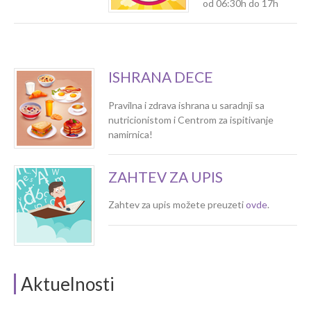
od 06:30h do 17h
ISHRANA DECE
Pravilna i zdrava ishrana u saradnji sa
nutricionistom i Centrom za ispitivanje
namirnica!
ZAHTEV ZA UPIS
Zahtev za upis možete preuzeti
ovde
.
Aktuelnosti