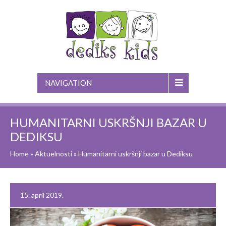
NAVIGATION
HUMANITARNI USKRŠNJI BAZAR U
DEDIKSU
Home
»
Aktuelnosti
»
Humanitarni uskršnji bazar u Dediksu
15. april 2019.