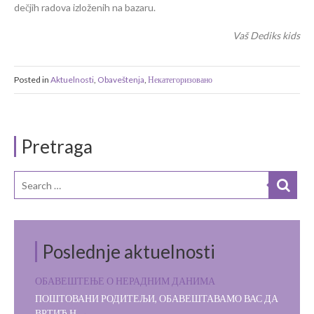
dečjih radova izloženih na bazaru.
Vaš Dediks kids
Posted in
Aktuelnosti
,
Obaveštenja
,
Некатегоризовано
Pretraga
Poslednje aktuelnosti
ОБАВЕШТЕЊЕ О НЕРАДНИМ ДАНИМА
ПОШТОВАНИ РОДИТЕЉИ, ОБАВЕШТАВАМО ВАС ДА
ВРТИЋ Н