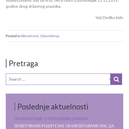
obaveštavamo Vas da vrtić neće raditi u ponedeljak 11.11.2019.
godine zbog državnog praznika.
Vaš Dediks kids
Posted in
Aktuelnosti
,
Obaveštenja
Pretraga
Poslednje aktuelnosti
ОБАВЕШТЕЊЕ О НЕРАДНИМ ДАНИМА
ПОШТОВАНИ РОДИТЕЉИ, ОБАВЕШТАВАМО ВАС ДА