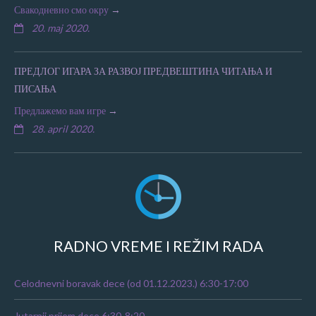
Свакодневно смо окру
20. maj 2020.
ПРЕДЛОГ ИГАРА ЗА РАЗВОЈ ПРЕДВЕШТИНА ЧИТАЊА И
ПИСАЊА
Предлажемо вам игре
28. april 2020.
RADNO VREME I REŽIM RADA
Celodnevni boravak dece (od 01.12.2023.) 6:30-17:00
Jutarnji prijem dece 6:30-8:20